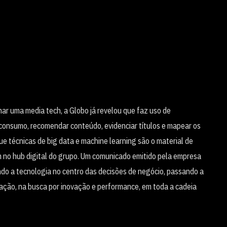
r uma media tech, a Globo já revelou que faz uso de
o consumo, recomendar conteúdo, evidenciar títulos e mapear os
ue técnicas de big data e machine learning são o material de
m no hub digital do grupo. Um comunicado emitido pela empresa
ndo a tecnologia no centro das decisões de negócio, passando a
ação, na busca por inovação e performance, em toda a cadeia