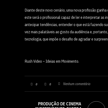
Diante deste novo cenário, uma nova profissão ganha c
este será o profissional capaz de ler e interpretar a
antecipar tendências, entender o que está fazendo su
vez mais palatáveis ao gosto da audiência e, portanto, 
tecnologia, que impõe o desafio de agradar e surpreen
Rush Video – Ideias em Movimento.
Nenhum comentário
0
0
PRODUÇÃO DE CINEMA