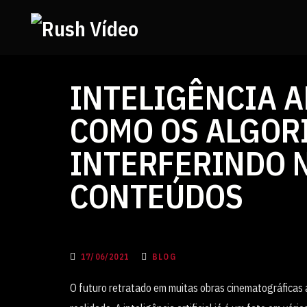
INTELIGÊNCIA A
COMO OS ALGOR
INTERFERINDO 
CONTEÚDOS
17/06/2021
BLOG
O futuro retratado em muitas obras cinematográficas 