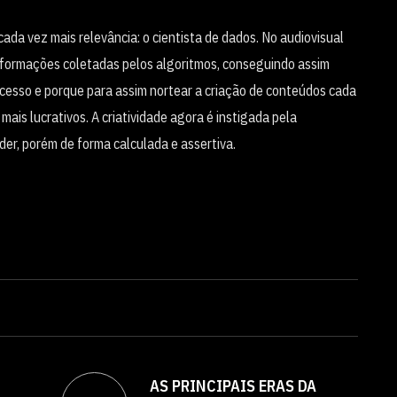
ada vez mais relevância: o cientista de dados. No audiovisual
s informações coletadas pelos algoritmos, conseguindo assim
cesso e porque para assim nortear a criação de conteúdos cada
mais lucrativos. A criatividade agora é instigada pela
der, porém de forma calculada e assertiva.
AS PRINCIPAIS ERAS DA