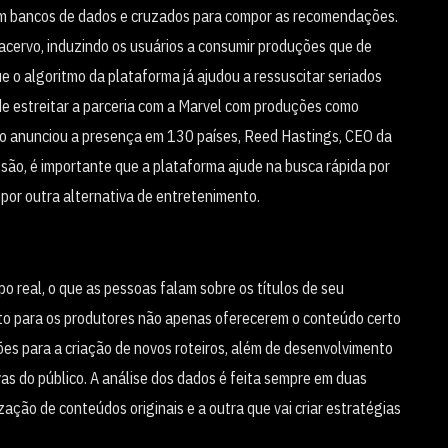
em bancos de dados e cruzados para compor as recomendações.
o acervo, induzindo os usuários a consumir produções que de
ue o algoritmo da plataforma já ajudou a ressuscitar seriados
e estreitar a parceria com a Marvel com produções como
do anunciou a presença em 130 países, Reed Hastings, CEO da
são, é importante que a plataforma ajude na busca rápida por
 por outra alternativa de entretenimento.
real, o que as pessoas falam sobre os títulos de seu
arto para os produtores não apenas oferecerem o conteúdo certo
es para a criação de novos roteiros, além de desenvolvimento
s do público. A análise dos dados é feita sempre em duas
ização de conteúdos originais e a outra que vai criar estratégias