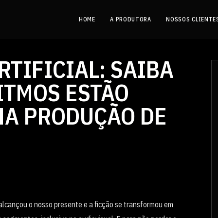
HOME
A PRODUTORA
NOSSOS CLIENTE
RTIFICIAL: SAIBA
ITMOS ESTÃO
NA PRODUÇÃO DE
alcançou o nosso presente e a ficção se transformou em