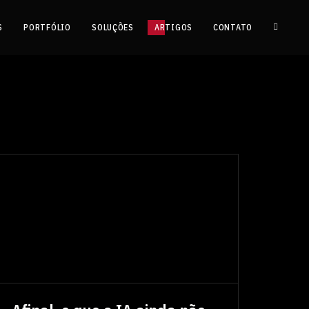
S
PORTFÓLIO
SOLUÇÕES
ARTIGOS
CONTATO