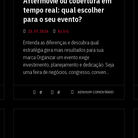
Aftermovie ou cobertura em
tempo real: qual escolher
para o seu evento?
23.07.2026
BLOG
Entenda as diferenças e descubra qual
estratégia gera mais resultados para sua
marca Organizar um evento exige
investimento, planejamento e dedicação. Seja
uma feira de negócios, congresso, conven...
NENHUM COMENTÁRIO
0
0