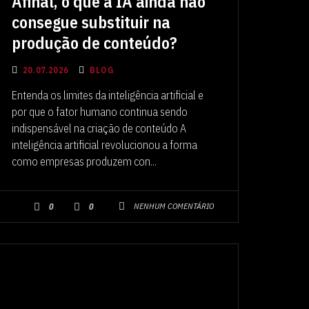
Afinal, o que a IA ainda não
consegue substituir na
produção de conteúdo?
20.07.2026
BLOG
Entenda os limites da inteligência artificial e
por que o fator humano continua sendo
indispensável na criação de conteúdo A
inteligência artificial revolucionou a forma
como empresas produzem con...
NENHUM COMENTÁRIO
0
0