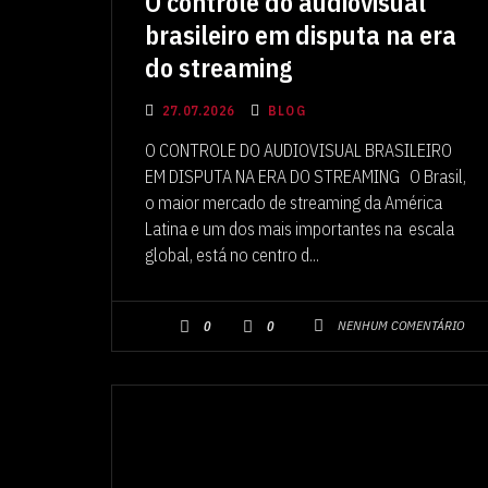
O controle do audiovisual
brasileiro em disputa na era
do streaming
27.07.2026
BLOG
O CONTROLE DO AUDIOVISUAL BRASILEIRO
EM DISPUTA NA ERA DO STREAMING O Brasil,
o maior mercado de streaming da América
Latina e um dos mais importantes na escala
global, está no centro d...
NENHUM COMENTÁRIO
0
0