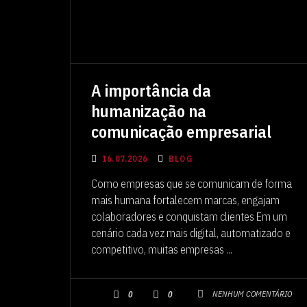
A importância da
humanização na
comunicação empresarial
16.07.2026
BLOG
Como empresas que se comunicam de forma
mais humana fortalecem marcas, engajam
colaboradores e conquistam clientes Em um
cenário cada vez mais digital, automatizado e
competitivo, muitas empresas ...
NENHUM COMENTÁRIO
0
0