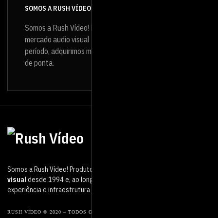
SOMOS A RUSH VÍDEO
Somos a Rush Vídeo! Produtora de vídeo que atua no
mercado audio visual
desde 1994
e, ao longo desse
período, adquirimos muita experiência e infraestrutura
de ponta.
Somos a Rush Vídeo! Produtora de vídeo que atua no mercado
audio
visual
desde 1994 e, ao longo desse período, adquirimos muita
experiência e infraestrutura de ponta.
RUSH VÍDEO © 2020 – TODOS OS DIREITOS RESERVADOS.