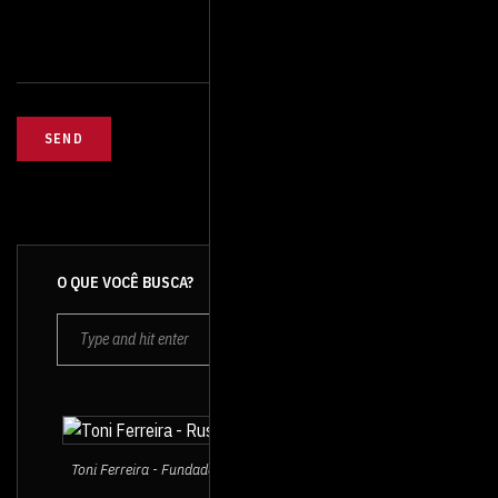
O QUE VOCÊ BUSCA?
Toni Ferreira - Fundador e Diretor da Rush Vídeo