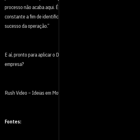
processo não acaba aqui. É preciso manter um monitoramento
constante a fim de identificar pontos de melhorias e avaliar o
sucesso da operação.”
E aí, pronto para aplicar o Design Thinking no cotidiano da sua
empresa?
Rush Video – Ideias em Movimento.
Fontes: