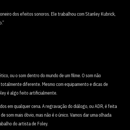
neiro dos efeitos sonoros. Ele trabalhou com Stanley Kubrick,
o.”
ético, ou o som dentro do mundo de um filme. O som não
go totalmente diferente. Mesmo com equipamento e dicas de
y é algo feito artificialmente.
dos em qualquer cena. A regravação do diálogo, ou ADR, é feita
de som mais óbvio, mas não é o único. Vamos dar uma olhada
balho do artista de Foley.