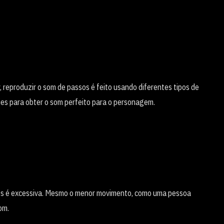
 reproduzir o som de passos é feito usando diferentes tipos de
ies para obter o som perfeito para o personagem.
ios é excessiva. Mesmo o menor movimento, como uma pessoa
om.