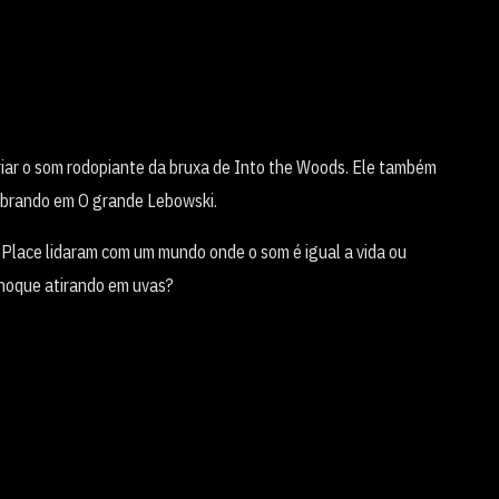
riar o som rodopiante da bruxa de Into the Woods. Ele também
uebrando em O grande Lebowski.
 Place lidaram com um mundo onde o som é igual a vida ou
choque atirando em uvas?