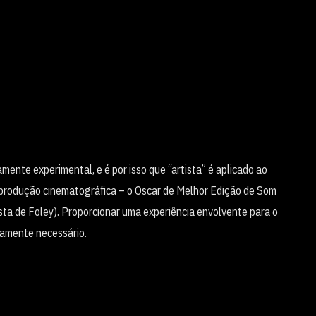
mente experimental, e é por isso que “artista” é aplicado ao
a produção cinematográfica – o Oscar de Melhor Edição de Som
ista de Foley). Proporcionar uma experiência envolvente para o
tamente necessário.