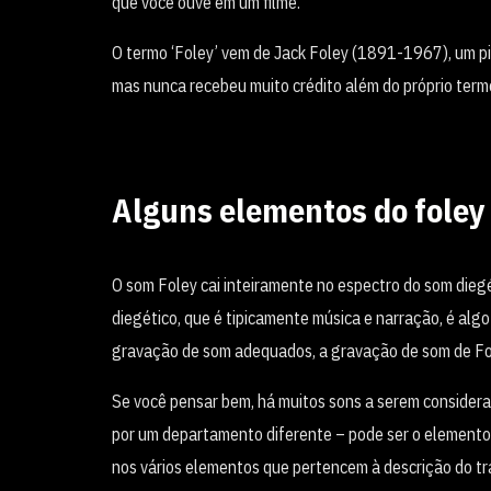
que você ouve em um filme.
O termo ‘Foley’ vem de Jack Foley (1891-1967), um pio
mas nunca recebeu muito crédito além do próprio term
Alguns elementos do foley
O som Foley cai inteiramente no espectro do som dieg
diegético, que é tipicamente música e narração, é al
gravação de som adequados, a gravação de som de Fole
Se você pensar bem, há muitos sons a serem considera
por um departamento diferente – pode ser o elemento 
nos vários elementos que pertencem à descrição do tra