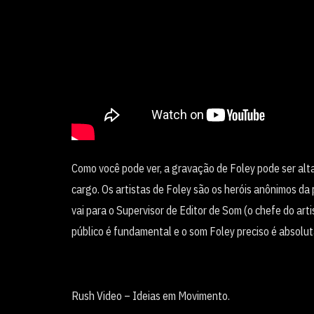
Como você pode ver, a gravação de Foley pode ser alta
cargo. Os artistas de Foley são os heróis anônimos d
vai para o Supervisor de Editor de Som (o chefe do art
público é fundamental e o som Foley preciso é absolu
Rush Video – Ideias em Movimento.