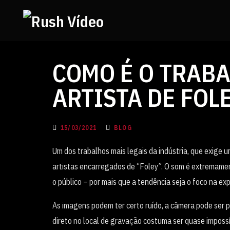
COMO É O TRAB
ARTISTA DE FOL
15/03/2021
BLOG
Um dos trabalhos mais legais da indústria, que exige 
artistas encarregados de “Foley”. O som é extremame
o público – por mais que a tendência seja o foco na expe
As imagens podem ter certo ruído, a câmera pode ser po
direto no local de gravação costuma ser quase impossí