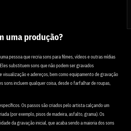
 em uma produção?
 uma pessoa que recria sons para filmes, vídeos e outras mídias
. Eles substituem sons que não podem ser gravados
 de visualização e adereços, bem como equipamento de gravação
s sons incluem qualquer coisa, desde o farfalhar de roupas,
specíficos. Os passos são criados pelo artista calçando um
iada (por exemplo, pisos de madeira, asfalto, grama). Os
dade da gravação inicial, que acaba sendo a maioria dos sons