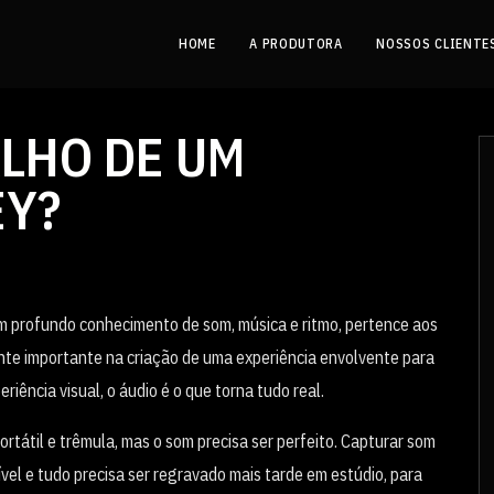
HOME
A PRODUTORA
NOSSOS CLIENTE
ALHO DE UM
EY?
um profundo conhecimento de som, música e ritmo, pertence aos
nte importante na criação de uma experiência envolvente para
riência visual, o áudio é o que torna tudo real.
rtátil e trêmula, mas o som precisa ser perfeito. Capturar som
vel e tudo precisa ser regravado mais tarde em estúdio, para