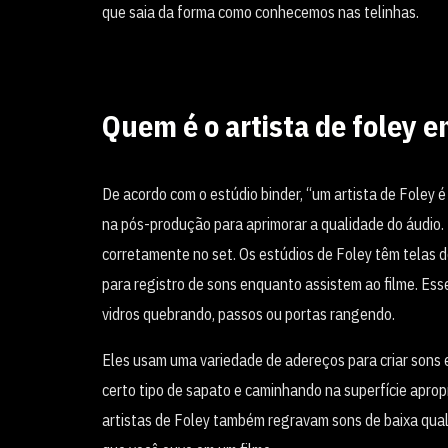
que saia da forma como conhecemos nas telinhas.
Quem é o artista de foley
De acordo com o estúdio binder, “um artista de Foley é
na pós-produção para aprimorar a qualidade do áudio
corretamente no set. Os estúdios de Foley têm telas
para registro de sons enquanto assistem ao filme. Esse
vidros quebrando, passos ou portas rangendo.
Eles usam uma variedade de adereços para criar sons e
certo tipo de sapato e caminhando na superfície apropr
artistas de Foley também regravam sons de baixa quali