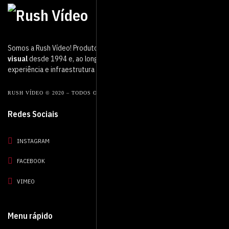
Somos a Rush Vídeo! Produtora de vídeo que atua no mercado
audio
visual
desde 1994 e, ao longo desse período, adquirimos muita
experiência e infraestrutura de ponta.
RUSH VÍDEO © 2020 – TODOS OS DIREITOS RESERVADOS.
Redes Sociais
INSTAGRAM
FACEBOOK
VIMEO
Menu rápido