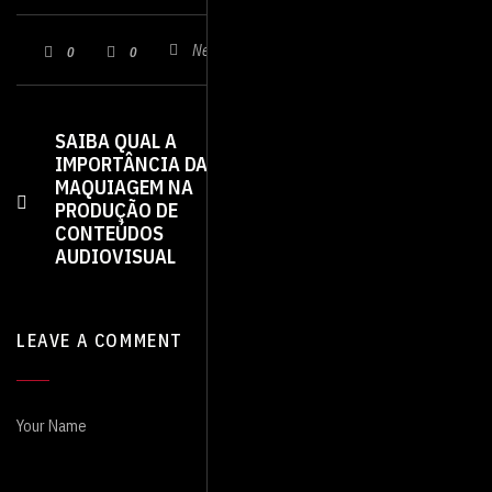
Nenhum comentário
0
0
SAIBA QUAL A
CONHEÇA AS
IMPORTÂNCIA DA
MELHORES
MAQUIAGEM NA
PLATAFORMAS DE
PRODUÇÃO DE
COMPARTILHAMENTO
CONTEÚDOS
DE VÍDEO
AUDIOVISUAL
LEAVE A COMMENT
Your Name