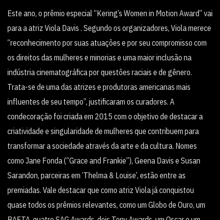
Este ano, o prêmio especial “Kering’s Women in Motion Award” vai
para a atriz Viola Davis . Segundo os organizadores, Viola merece
“reconhecimento por suas atuações e por seu compromisso com
os direitos das mulheres e minorias e uma maior inclusão na
indústria cinematográfica por questões raciais e de gênero.
Trata-se de uma das atrizes e produtoras americanas mais
influentes de seu tempo”, justificaram os curadores. A
condecoração foi criada em 2015 com o objetivo de destacar a
criatividade e singularidade de mulheres que contribuem para
transformar a sociedade através da arte e da cultura. Nomes
como Jane Fonda (“Grace and Frankie”), Geena Davis e Susan
Sarandon, parceiras em ‘Thelma & Louise’, estão entre as
premiadas. Vale destacar que como atriz Viola já conquistou
quase todos os prêmios relevantes, como um Globo de Ouro, um
BAFTA, quatro SAG Awards, dois Tony Awards, um Oscar e um