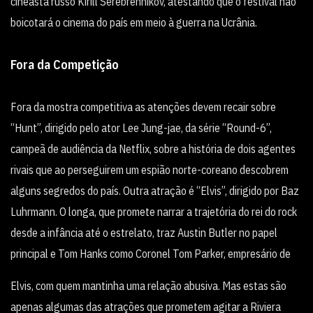
cineasta russo Kirill Serebrennikov, atestando que o festival não
boicotará o cinema do país em meio à guerra na Ucrânia.
Fora da Competição
Fora da mostra competitiva as atenções devem recair sobre
“Hunt”, dirigido pelo ator Lee Jung-jae, da série “Round-6”,
campeã de audiência da Netflix, sobre a história de dois agentes
rivais que ao perseguirem um espião norte-coreano descobrem
alguns segredos do país. Outra atração é “Elvis”, dirigido por Baz
Luhrmann. O longa, que promete narrar a trajetória do rei do rock
desde a infância até o estrelato, traz Austin Butler no papel
principal e Tom Hanks como Coronel Tom Parker, empresário de
Elvis, com quem mantinha uma relação abusiva. Mas estas são
apenas algumas das atrações que prometem agitar a Riviera