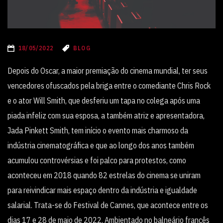
18/05/2022
BLOG
Depois do Oscar, a maior premiação do cinema mundial, ter seus
vencedores ofuscados pela briga entre o comediante Chris Rock
e o ator Will Smith, que desferiu um tapa no colega após uma
piada infeliz com sua esposa, a também atriz e apresentadora,
Jada Pinkett Smith, tem início o evento mais charmoso da
indústria cinematográfica e que ao longo dos anos também
acumulou controvérsias e foi palco para protestos, como
aconteceu em 2018 quando 82 estrelas do cinema se uniram
para reivindicar mais espaço dentro da indústria e igualdade
salarial. Trata-se do Festival de Cannes, que acontece entre os
dias 17 e 28 de maio de 2022. Ambientado no balneário francês