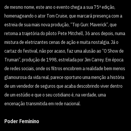
de mesmo nome, este ano o evento chega a sua 75ª edição,
homenageando o ator Tom Cruise, que marcará presença com a
estreia de sua mais nova produção, “Top Gun: Maverick”, que
retoma a trajetória do piloto Pete Mitchell, 36 anos depois, numa
mistura de eletrizantes cenas de ação e muita nostalgia. Já o
cartaz do festival, não por acaso, faz uma alusão ao “O Show de
Truman”, produção de 1998, estrelada por Jim Carrey. Em época
de redes sociais, onde os filtros encobrem a realidade bem menos
glamourosa da vida real, parece oportuno uma menção a história
de um vendedor de seguros que acaba descobrindo viver dentro
de um estúdio e que o seu cotidiano é, na verdade, uma
encenação transmitida em rede nacional.
Poder Feminino