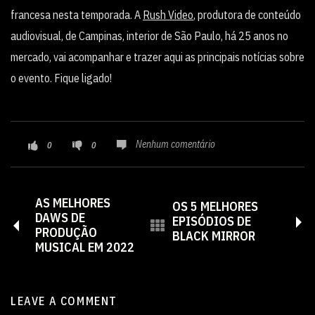
francesa nesta temporada. A
Rush Video
, produtora de conteúdo
audiovisual, de Campinas, interior de São Paulo, há 25 anos no
mercado, vai acompanhar e trazer aqui as principais notícias sobre
o evento. Fique ligado!
Nenhum comentário
0
0
AS MELHORES
OS 5 MELHORES
DAWS DE
EPISÓDIOS DE
PRODUÇÃO
BLACK MIRROR
MUSICAL EM 2022
LEAVE A COMMENT