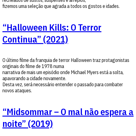
recheados de sustos, suspenses e arrepios,
fizemos uma seleção que agrada a todos os gostos e idades.
“Halloween Kills: O Terror
Continua” (2021)
O último filme da franquia de terror Halloween traz protagonistas
originais do filme de 1978 numa
narrativa de mais um episódio onde Michael Myers está a solta,
apavorando a cidade novamente.
Desta vez, será necessário entender o passado para combater
novos ataques.
“Midsommar – O mal não espera a
noite” (2019)