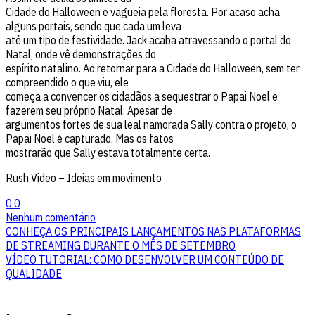
Cidade do Halloween e vagueia pela floresta. Por acaso acha
alguns portais, sendo que cada um leva
até um tipo de festividade. Jack acaba atravessando o portal do
Natal, onde vê demonstrações do
espírito natalino. Ao retornar para a Cidade do Halloween, sem ter
compreendido o que viu, ele
começa a convencer os cidadãos a sequestrar o Papai Noel e
fazerem seu próprio Natal. Apesar de
argumentos fortes de sua leal namorada Sally contra o projeto, o
Papai Noel é capturado. Mas os fatos
mostrarão que Sally estava totalmente certa.
Rush Video – Ideias em movimento
0
0
Nenhum comentário
CONHEÇA OS PRINCIPAIS LANÇAMENTOS NAS PLATAFORMAS
DE STREAMING DURANTE O MÊS DE SETEMBRO
VÍDEO TUTORIAL: COMO DESENVOLVER UM CONTEÚDO DE
QUALIDADE