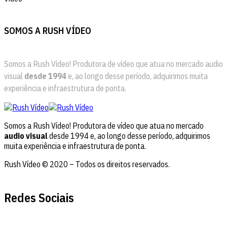
SOMOS A RUSH VÍDEO
Somos a Rush Vídeo! Produtora de vídeo que atua no mercado audio
visual
desde 1994
e, ao longo desse período, adquirimos muita
experiência e infraestrutura de ponta.
Somos a Rush Vídeo! Produtora de vídeo que atua no mercado
audio visual
desde 1994 e, ao longo desse período, adquirimos
muita experiência e infraestrutura de ponta.
Rush Vídeo © 2020 – Todos os direitos reservados.
Redes Sociais