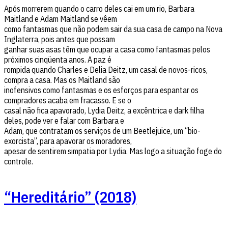
Após morrerem quando o carro deles cai em um rio, Barbara
Maitland e Adam Maitland se vêem
como fantasmas que não podem sair da sua casa de campo na Nova
Inglaterra, pois antes que possam
ganhar suas asas têm que ocupar a casa como fantasmas pelos
próximos cinqüenta anos. A paz é
rompida quando Charles e Delia Deitz, um casal de novos-ricos,
compra a casa. Mas os Maitland são
inofensivos como fantasmas e os esforços para espantar os
compradores acaba em fracasso. E se o
casal não fica apavorado, Lydia Deitz, a excêntrica e dark filha
deles, pode ver e falar com Barbara e
Adam, que contratam os serviços de um Beetlejuice, um “bio-
exorcista”, para apavorar os moradores,
apesar de sentirem simpatia por Lydia. Mas logo a situação foge do
controle.
“Hereditário” (2018)