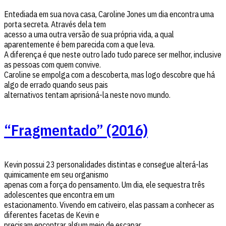
Entediada em sua nova casa, Caroline Jones um dia encontra uma
porta secreta. Através dela tem
acesso a uma outra versão de sua própria vida, a qual
aparentemente é bem parecida com a que leva.
A diferença é que neste outro lado tudo parece ser melhor, inclusive
as pessoas com quem convive.
Caroline se empolga com a descoberta, mas logo descobre que há
algo de errado quando seus pais
alternativos tentam aprisioná-la neste novo mundo.
“Fragmentado” (2016)
Kevin possui 23 personalidades distintas e consegue alterá-las
quimicamente em seu organismo
apenas com a força do pensamento. Um dia, ele sequestra três
adolescentes que encontra em um
estacionamento. Vivendo em cativeiro, elas passam a conhecer as
diferentes facetas de Kevin e
precisam encontrar algum meio de escapar.