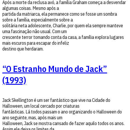
Após a morte da reclusa avó, a família Graham começa a desvendar
algumas coisas. Mesmo após a
partida da matriarca, ela permanece como se fosse um sombra
sobre a família, especialmente sobre a
solitária neta adolescente, Charlie, por quem ela sempre manteve
uma fascinação não usual. Com um
crescente terror tomando conta da casa, a família explora lugares
mais escuros para escapar do infeliz
destino que herdaram.
“O Estranho Mundo de Jack”
(1993)
Jack Skellington é um ser fantástico que vive na Cidade do
Halloween, um local cercado por criaturas
fantásticas. Lá todos passam o ano organizando o Halloween do
ano seguinte, mas, após mais um
Halloween, Jack se mostra cansado de fazer aquilo todos os anos.
Assim ele deixa os limites da