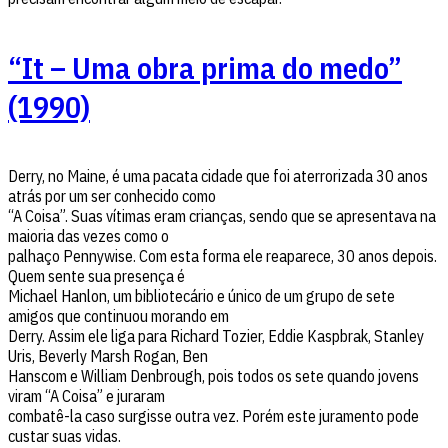
“It – Uma obra prima do medo”
(1990)
Derry, no Maine, é uma pacata cidade que foi aterrorizada 30 anos
atrás por um ser conhecido como
“A Coisa”. Suas vítimas eram crianças, sendo que se apresentava na
maioria das vezes como o
palhaço Pennywise. Com esta forma ele reaparece, 30 anos depois.
Quem sente sua presença é
Michael Hanlon, um bibliotecário e único de um grupo de sete
amigos que continuou morando em
Derry. Assim ele liga para Richard Tozier, Eddie Kaspbrak, Stanley
Uris, Beverly Marsh Rogan, Ben
Hanscom e William Denbrough, pois todos os sete quando jovens
viram “A Coisa” e juraram
combatê-la caso surgisse outra vez. Porém este juramento pode
custar suas vidas.