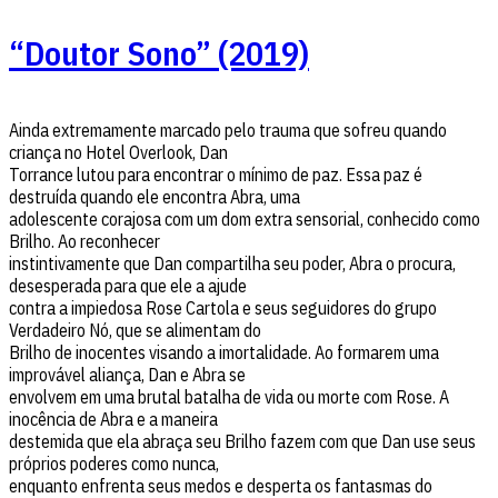
“Doutor Sono” (2019)
Ainda extremamente marcado pelo trauma que sofreu quando
criança no Hotel Overlook, Dan
Torrance lutou para encontrar o mínimo de paz. Essa paz é
destruída quando ele encontra Abra, uma
adolescente corajosa com um dom extra sensorial, conhecido como
Brilho. Ao reconhecer
instintivamente que Dan compartilha seu poder, Abra o procura,
desesperada para que ele a ajude
contra a impiedosa Rose Cartola e seus seguidores do grupo
Verdadeiro Nó, que se alimentam do
Brilho de inocentes visando a imortalidade. Ao formarem uma
improvável aliança, Dan e Abra se
envolvem em uma brutal batalha de vida ou morte com Rose. A
inocência de Abra e a maneira
destemida que ela abraça seu Brilho fazem com que Dan use seus
próprios poderes como nunca,
enquanto enfrenta seus medos e desperta os fantasmas do