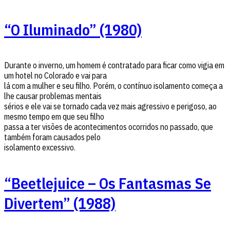
“O Iluminado” (1980)
Durante o inverno, um homem é contratado para ficar como vigia em
um hotel no Colorado e vai para
lá com a mulher e seu filho. Porém, o contínuo isolamento começa a
lhe causar problemas mentais
sérios e ele vai se tornado cada vez mais agressivo e perigoso, ao
mesmo tempo em que seu filho
passa a ter visões de acontecimentos ocorridos no passado, que
também foram causados pelo
isolamento excessivo.
“Beetlejuice – Os Fantasmas Se
Divertem” (1988)