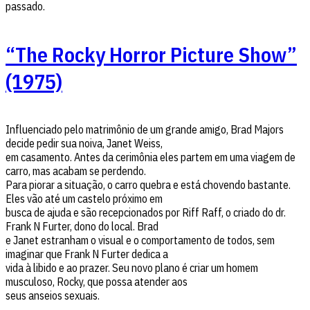
passado.
“The Rocky Horror Picture Show”
(1975)
Influenciado pelo matrimônio de um grande amigo, Brad Majors
decide pedir sua noiva, Janet Weiss,
em casamento. Antes da cerimônia eles partem em uma viagem de
carro, mas acabam se perdendo.
Para piorar a situação, o carro quebra e está chovendo bastante.
Eles vão até um castelo próximo em
busca de ajuda e são recepcionados por Riff Raff, o criado do dr.
Frank N Furter, dono do local. Brad
e Janet estranham o visual e o comportamento de todos, sem
imaginar que Frank N Furter dedica a
vida à libido e ao prazer. Seu novo plano é criar um homem
musculoso, Rocky, que possa atender aos
seus anseios sexuais.