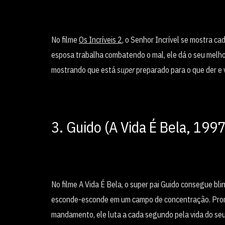
No filme
Os Incríveis 2
, o Senhor Incrível se mostra ca
esposa trabalha combatendo o mal, ele dá o seu melhor
mostrando que está
super
preparado para o que der e v
3. Guido (A Vida É Bela, 1997
No filme A Vida É Bela, o super pai Guido consegue bli
esconde-esconde em um campo de concentração. Prome
mandamento, ele luta a cada segundo pela vida do se