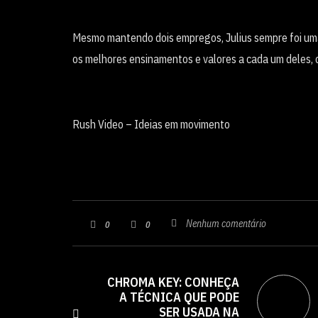
Mesmo mantendo dois empregos, Julius sempre foi uma f
os melhores ensinamentos e valores a cada um deles,
Rush Video – Ideias em movimento
Nenhum comentário
0
0
CHROMA KEY: CONHEÇA
A TÉCNICA QUE PODE
SER USADA NA