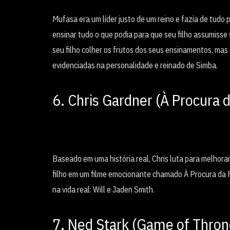
Mufasa era um líder justo de um reino e fazia de tudo p
ensinar tudo o que podia para que seu filho assumisse s
seu filho colher os frutos dos seus ensinamentos, mas
evidenciadas na personalidade e reinado de Simba.
6. Chris Gardner (À Procura 
Baseado em uma história real, Chris luta para melhorar
filho em um filme emocionante chamado À Procura da Fel
na vida real: Will e Jaden Smith.
7. Ned Stark (Game of Thron