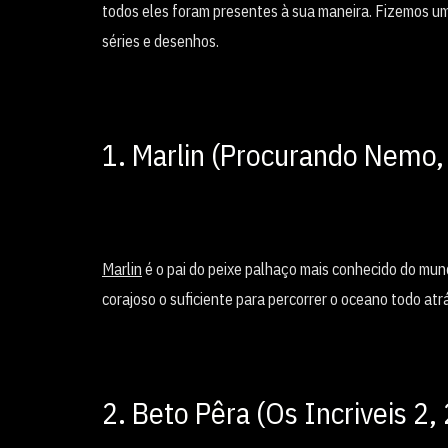
todos eles foram presentes à sua maneira. Fizemos uma 
séries e desenhos.
1. Marlin (Procurando Nemo,
Marlin
é o pai do peixe palhaço mais conhecido do mundo
corajoso o suficiente para percorrer o oceano todo at
2. Beto Pêra (Os Incriveis 2,