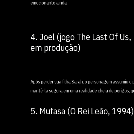
emocionante ainda.
4. Joel (jogo The Last Of Us
em produção)
Após perder sua filha Sarah, o personagem assumiu o p
mantê-la segura em uma realidade cheia de perigos, qu
5. Mufasa (O Rei Leão, 1994)