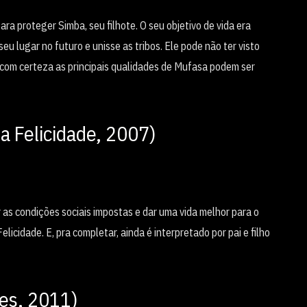
ara proteger Simba, seu filhote. O seu objetivo de vida era
eu lugar no futuro e unisse as tribos. Ele pode não ter visto
 com certeza as principais qualidades de Mufasa podem ser
da Felicidade, 2007)
 as condições sociais impostas e dar uma vida melhor para o
icidade. E, pra completar, ainda é interpretado por pai e filho
es, 2011)