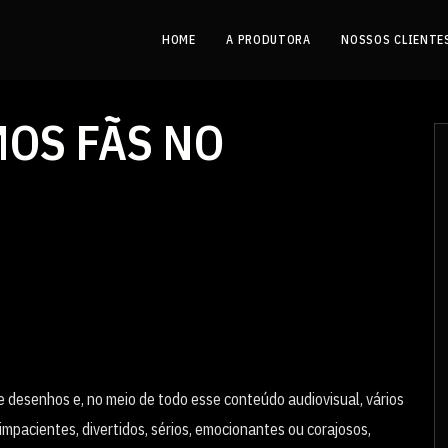
HOME
A PRODUTORA
NOSSOS CLIENTE
MOS FÃS NO
 e desenhos e, no meio de todo esse conteúdo audiovisual, vários
impacientes, divertidos, sérios, emocionantes ou corajosos,