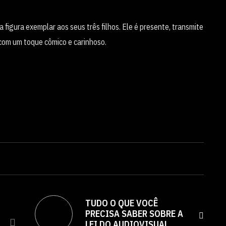
igura exemplar aos seus três filhos. Ele é presente, transmite
 com um toque cômico e carinhoso.
TUDO O QUE VOCÊ
PRECISA SABER SOBRE A
LEI DO AUDIOVISUAL