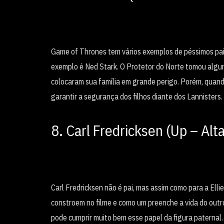
Game of Thrones tem vários exemplos de péssimos pais
exemplo é Ned Stark. O Protetor do Norte tomou algu
colocaram sua família em grande perigo. Porém, quand
garantir a segurança dos filhos diante dos Lannisters.
8. Carl Fredricksen (Up – Al
Carl Fredricksen não é pai, mas assim como para a Ellie
constroem no filme e como um preenche a vida do outr
pode cumprir muito bem esse papel da figura paternal.