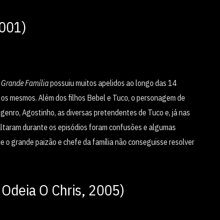
2001)
 Grande Família
possuiu muitos apelidos ao longo das 14
 os mesmos. Além dos filhos Bebel e Tuco, o personagem de
genro, Agostinho, as diversas pretendentes de Tuco e, já nas
faltaram durante os episódios foram confusões e algumas
e o grande paizão e chefe da família não conseguisse resolver
 Odeia O Chris, 2005)