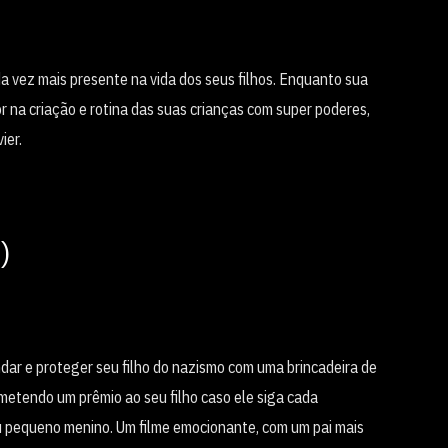
da vez mais presente na vida dos seus filhos. Enquanto sua
 na criação e rotina das suas crianças com super poderes,
ier.
)
ndar e proteger seu filho do nazismo com uma brincadeira de
tendo um prêmio ao seu filho caso ele siga cada
u pequeno menino. Um filme emocionante, com um pai mais