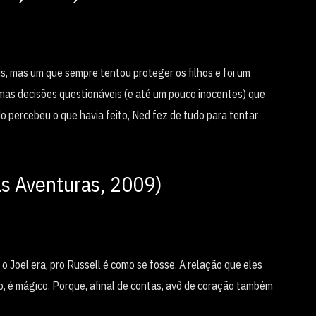
, mas um que sempre tentou proteger os filhos e foi um
mas decisões questionáveis (e até um pouco inocentes) que
o percebeu o que havia feito, Ned fez de tudo para tentar
tas Aventuras, 2009)
 o Joel era, pro Russell é como se fosse. A relação que eles
o, é mágico. Porque, afinal de contas, avô de coração também