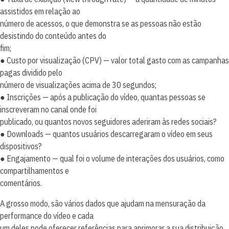
assistidos em relação ao
número de acessos, o que demonstra se as pessoas não estão
desistindo do conteúdo antes do
fim;
● Custo por visualização (CPV) — valor total gasto com as campanhas
pagas dividido pelo
número de visualizações acima de 30 segundos;
● Inscrições — após a publicação do vídeo, quantas pessoas se
inscreveram no canal onde foi
publicado, ou quantos novos seguidores aderiram às redes sociais?
● Downloads — quantos usuários descarregaram o vídeo em seus
dispositivos?
● Engajamento — qual foi o volume de interações dos usuários, como
compartilhamentos e
comentários.
A grosso modo, são vários dados que ajudam na mensuração da
performance do vídeo e cada
um deles pode oferecer referências para aprimorar a sua distribuição.