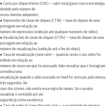
● Custo por clique efetivo (CAC) — valor total gasto com a estratégia
dividido pelo número de
novos clientes adquiridos;
● Impressões de taxas de cliques (CTRi) — taxa de cliques de uma
postagem em relação ao
número de impressões (exibição até qualquer momento do vídeo);
● Visualizações de taxas de cliques (CTRv) — taxa de cliques de uma
postagem em relação ao
número de visualizações (exibição até o fim do vídeo);
● Taxa de visualização (view rate) — quantas vezes o seu vídeo foi
exibido em relação ao
número de vezes em que foi acessado. Vale ressaltar que o Instagram
considera uma
visualização quando o vídeo postado no feed for visto por, pelo menos,
três segundos. No
caso dos stories, não existe essa regra de tempo. Se o usuário
visualizar o conteúdo por um
segundo já conta na métrica.
● Taxa de exibição (view through rate) — a quantidade de minutos