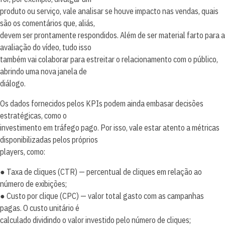
produto ou serviço, vale analisar se houve impacto nas vendas, quais
são os comentários que, aliás,
devem ser prontamente respondidos. Além de ser material farto para a
avaliação do vídeo, tudo isso
também vai colaborar para estreitar o relacionamento com o público,
abrindo uma nova janela de
diálogo.
Os dados fornecidos pelos KPIs podem ainda embasar decisões
estratégicas, como o
investimento em tráfego pago. Por isso, vale estar atento a métricas
disponibilizadas pelos próprios
players, como:
● Taxa de cliques (CTR) — percentual de cliques em relação ao
número de exibições;
● Custo por clique (CPC) — valor total gasto com as campanhas
pagas. O custo unitário é
calculado dividindo o valor investido pelo número de cliques;