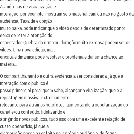
As métricas de visualização e
interação, por exemplo, mostram se o material caiu ou não no gosto da
audiência. Taxa de exibição
muito baixa, pode indicar que o vídeo depois de determinado ponto
deixa de reter a atenção do
espectador. Quebra do ritmo ou duração muito extensa podem ser os
vilões. Uma nova edição, mais
enxuta e dinâmica pode resolver o problema e dar uma chance ao
material.
O compartilhamento é outra evidência a ser considerada, já que a
interação com o público é
passo primordial para, quem sabe, alcançar a viralização, que é a
repostagem massiva, extremamente
relevante para atrair os holofotes, aumentando a popularização do
canal e/ou conteúdo, fidelizando e
atingindo novos públicos, tudo isso com uma excelente relação de
custo x benefício, já que a
distribuição passa a ser feita pela própria audiência, de forma