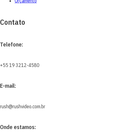
Orçamento
Contato
Telefone:
+55 19 3212-4580
E-mail:
rush@rushvideo.com.br
Onde estamos: