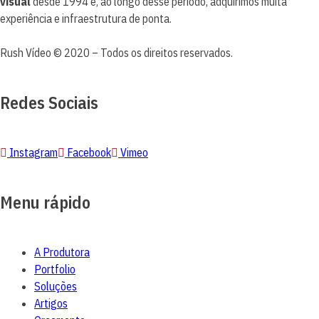
visual
desde 1994 e, ao longo desse período, adquirimos muita
experiência e infraestrutura de ponta.
Rush Vídeo © 2020 – Todos os direitos reservados.
Redes Sociais
Instagram
Facebook
Vimeo
Menu rápido
A Produtora
Portfolio
Soluções
Artigos