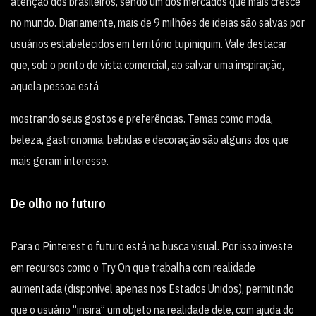
atenção dos brasileiros, sendo um dos mercados que mais cresce
no mundo. Diariamente, mais de 9 milhões de ideias são salvas por
usuários estabelecidos em território tupiniquim. Vale destacar
que, sob o ponto de vista comercial, ao salvar uma inspiração,
aquela pessoa está
mostrando seus gostos e preferências. Temas como moda,
beleza, gastronomia, bebidas e decoração são alguns dos que
mais geram interesse.
De olho no futuro
Para o Pinterest o futuro está na busca visual. Por isso investe
em recursos como o Try On que trabalha com realidade
aumentada (disponível apenas nos Estados Unidos), permitindo
que o usuário “insira” um objeto na realidade dele, com ajuda do