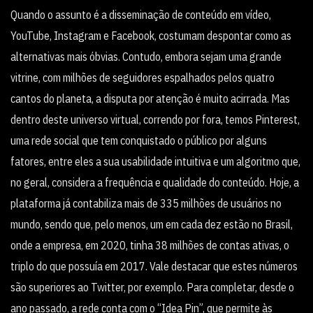
Quando o assunto é a disseminação de conteúdo em vídeo,
YouTube, Instagram e Facebook, costumam despontar como as
alternativas mais óbvias. Contudo, embora sejam uma grande
vitrine, com milhões de seguidores espalhados pelos quatro
cantos do planeta, a disputa por atenção é muito acirrada. Mas
dentro deste universo virtual, correndo por fora, temos Pinterest,
uma rede social que tem conquistado o público por alguns
fatores, entre eles a sua usabilidade intuitiva e um algoritmo que,
no geral, considera a frequência e qualidade do conteúdo. Hoje, a
plataforma já contabiliza mais de 335 milhões de usuários no
mundo, sendo que, pelo menos, um em cada dez estão no Brasil,
onde a empresa, em 2020, tinha 38 milhões de contas ativas, o
triplo do que possuía em 2017. Vale destacar que estes números
são superiores ao Twitter, por exemplo. Para completar, desde o
ano passado, a rede conta com o “Idea Pin”, que permite às