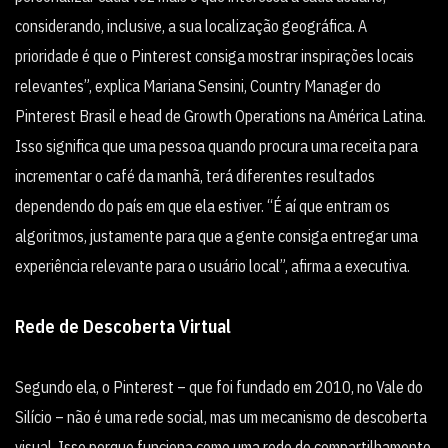
considerando, inclusive, a sua localização geográfica. A
prioridade é que o Pinterest consiga mostrar inspirações locais
relevantes”, explica Mariana Sensini, Country Manager do
Pinterest Brasil e head de Growth Operations na América Latina.
Isso significa que uma pessoa quando procura uma receita para
incrementar o café da manhã, terá diferentes resultados
dependendo do país em que ela estiver. “É aí que entram os
algoritmos, justamente para que a gente consiga entregar uma
experiência relevante para o usuário local”, afirma a executiva.
Rede de Descoberta Virtual
Segundo ela, o Pinterest – que foi fundado em 2010, no Vale do
Silício – não é uma rede social, mas um mecanismo de descoberta
visual. Isso porque funciona como uma rede de compartilhamento