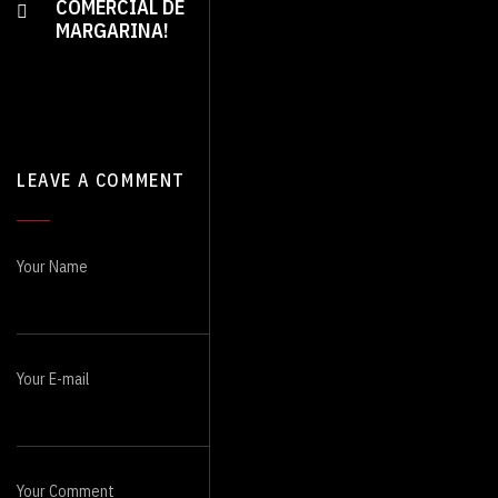
INTELIGÊNCIA
COMERCIAL DE
ARTIFICIAL ESTÁ
MARGARINA!
IMPACTANDO O
SEGMENTO
AUDIOVISUAL
LEAVE A COMMENT
Your Name
Your E-mail
Your Comment