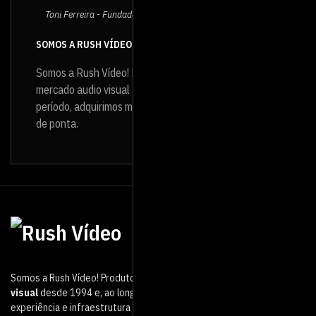
Toni Ferreira - Fundador e Diretor da Rush Vídeo
SOMOS A RUSH VÍDEO
Somos a Rush Vídeo! Produtora de vídeo que atua no
mercado audio visual
desde 1994
e, ao longo desse
período, adquirimos muita experiência e infraestrutura
de ponta.
Somos a Rush Vídeo! Produtora de vídeo que atua no mercado
audio
visual
desde 1994 e, ao longo desse período, adquirimos muita
experiência e infraestrutura de ponta.