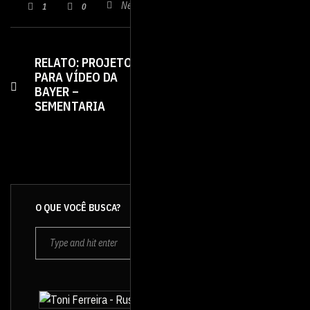
Nenhum comentário
1
0
RELATO: PROJETO
Quem precisa de
PARA VÍDEO DA
um vídeo
BAYER –
institucional /
SEMENTARIA
corporativo?
O QUE VOCÊ BUSCA?