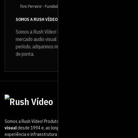
Toni Ferreira - Fundador e Diretor da Rush Vídeo
SOMOS A RUSH VÍDEO
Somos a Rush Vídeo! Produtora de vídeo que atua no
mercado audio visual
desde 1994
e, ao longo desse
período, adquirimos muita experiência e infraestrutura
de ponta.
Somos a Rush Vídeo! Produtora de vídeo que atua no mercado
audio
visual
desde 1994 e, ao longo desse período, adquirimos muita
experiência e infraestrutura de ponta.