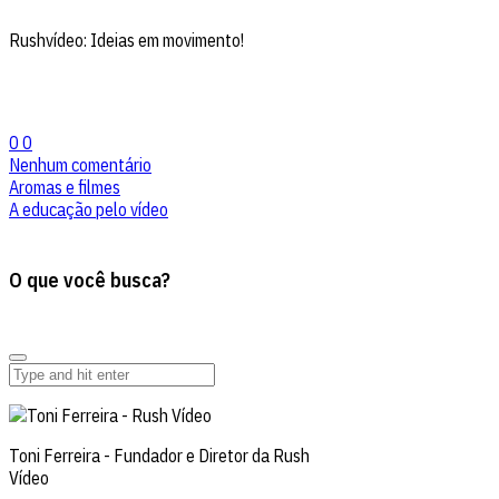
Rushvídeo: Ideias em movimento!
0
0
Nenhum comentário
Aromas e filmes
A educação pelo vídeo
O que você busca?
Toni Ferreira - Fundador e Diretor da Rush
Vídeo