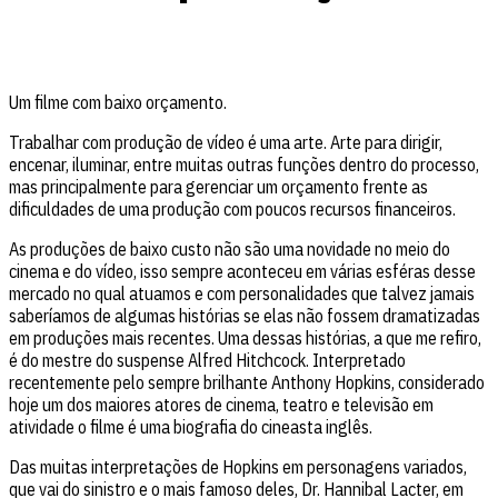
Um filme com baixo orçamento.
Trabalhar com produção de vídeo é uma arte. Arte para dirigir,
encenar, iluminar, entre muitas outras funções dentro do processo,
mas principalmente para gerenciar um orçamento frente as
dificuldades de uma produção com poucos recursos financeiros.
As produções de baixo custo não são uma novidade no meio do
cinema e do vídeo, isso sempre aconteceu em várias esféras desse
mercado no qual atuamos e com personalidades que talvez jamais
saberíamos de algumas histórias se elas não fossem dramatizadas
em produções mais recentes. Uma dessas histórias, a que me refiro,
é do mestre do suspense Alfred Hitchcock. Interpretado
recentemente pelo sempre brilhante Anthony Hopkins, considerado
hoje um dos maiores atores de cinema, teatro e televisão em
atividade o filme é uma biografia do cineasta inglês.
Das muitas interpretações de Hopkins em personagens variados,
que vai do sinistro e o mais famoso deles, Dr. Hannibal Lacter, em