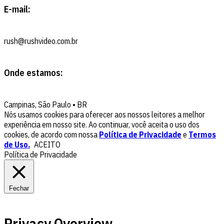
E-mail:
rush@rushvideo.com.br
Onde estamos:
Campinas, São Paulo • BR
Nós usamos cookies para oferecer aos nossos leitores a melhor
experiência em nosso site. Ao continuar, você aceita o uso dos
cookies, de acordo com nossa
Política de Privacidade
e
Termos
de Uso.
ACEITO
Política de Privacidade
Fechar
Privacy Overview