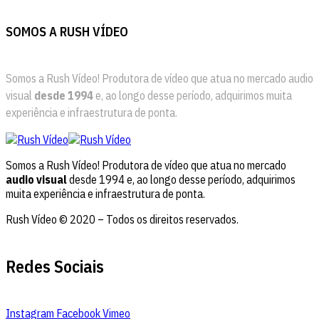
SOMOS A RUSH VÍDEO
Somos a Rush Vídeo! Produtora de vídeo que atua no mercado audio
visual
desde 1994
e, ao longo desse período, adquirimos muita
experiência e infraestrutura de ponta.
Somos a Rush Vídeo! Produtora de vídeo que atua no mercado
audio visual
desde 1994 e, ao longo desse período, adquirimos
muita experiência e infraestrutura de ponta.
Rush Vídeo © 2020 – Todos os direitos reservados.
Redes Sociais
Instagram
Facebook
Vimeo