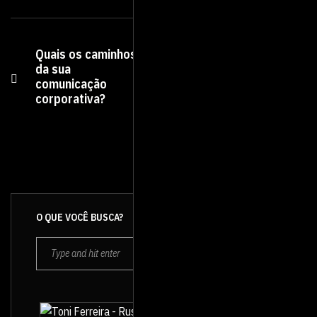
Quais os caminhos
A História e
da sua
importância do
comunicação
vídeo institucional
corporativa?
para a sua
empresa.
O QUE VOCÊ BUSCA?