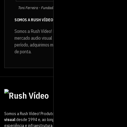
Toni Ferreira - Fundador e Diretor da Rush Vídeo
SOMOS A RUSH VÍDEO
Somos a Rush Vídeo! Produtora de vídeo que atua no
mercado audio visual
desde 1994
e, ao longo desse
período, adquirimos muita experiência e infraestrutura
de ponta.
Somos a Rush Vídeo! Produtora de vídeo que atua no mercado
audio
visual
desde 1994 e, ao longo desse período, adquirimos muita
experiência e infraestrutura de ponta.