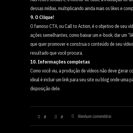
dessas mídias, multiplicando ainda mais os likes e com
9. O Clique!
O famoso CTA, ou Call to Action, é o objetivo de seu v
ações semelhantes, como baixar um e-book, dar um “li
que quer promover e construa o conteúdo de seu vídeo 
resultado que você procura.
10. Informações completas
Como você viu, a produção de vídeos não deve gerar c
ideal é incluir um link para seu site ou blog onde uma 
disposição dele.
Nenhum comentário
0
0