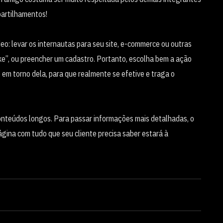
partilhamentos!
ídeo: levar os internautas para seu site, e-commerce ou outras
ke”, ou preencher um cadastro. Portanto, escolha bem a ação
em torno dela, para que realmente se efetive e traga o
onteúdos longos. Para passar informações mais detalhadas, o
página com tudo que seu cliente precisa saber estará à