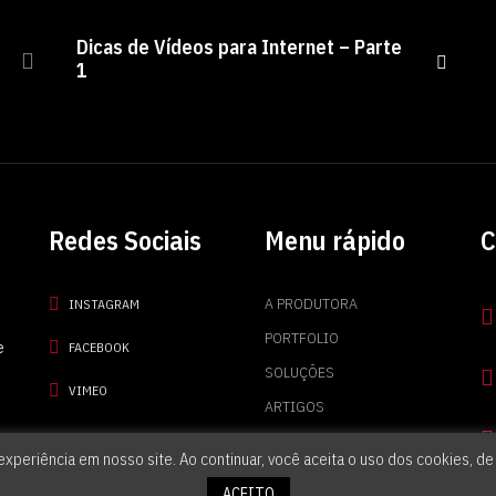
Dicas de Vídeos para Internet – Parte
1
Redes Sociais
Menu rápido
C
A PRODUTORA
INSTAGRAM
PORTFOLIO
e
FACEBOOK
SOLUÇÕES
VIMEO
ARTIGOS
ORÇAMENTO
xperiência em nosso site. Ao continuar, você aceita o uso dos cookies, 
ACEITO