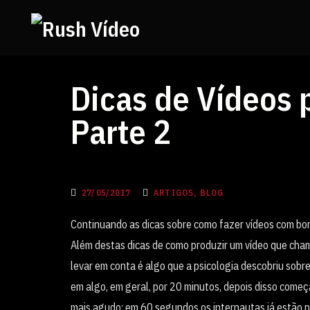
Dicas de Vídeos 
Parte 2
27/05/2017
ARTIGOS, BLOG
Continuando as dicas sobre como fazer vídeos com bon
Além destas dicas de como produzir um vídeo que cham
levar em conta é algo que a psicologia descobriu so
em algo, em geral, por 20 minutos, depois disso começa
mais agudo: em 60 segundos os internautas já estão p