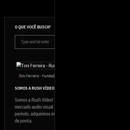
O QUE VOCÊ BUSCA?
Toni Ferreira - Fundador e Diretor da Rush Vídeo
SOMOS A RUSH VÍDEO
Somos a Rush Vídeo! Produtora de vídeo que atua no
mercado audio visual
desde 1994
e, ao longo desse
período, adquirimos muita experiência e infraestrutura
de ponta.