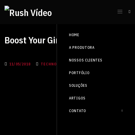
HOME
Boost Your Girl With These Tips
A PRODUTORA
NOSSOS CLIENTES
11/05/2018
TECHNOLOGIES
PORTFÓLIO
SOLUÇÕES
ARTIGOS
CONTATO