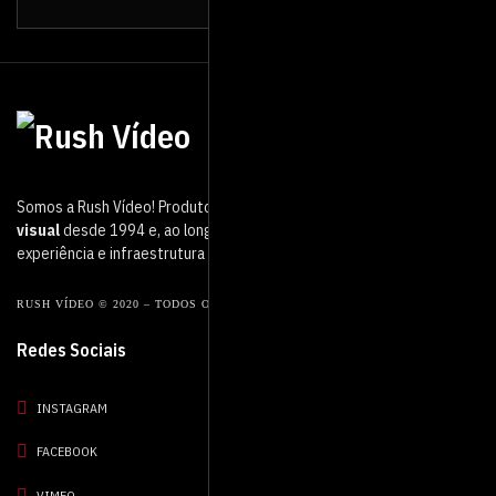
Somos a Rush Vídeo! Produtora de vídeo que atua no mercado
audio
visual
desde 1994 e, ao longo desse período, adquirimos muita
experiência e infraestrutura de ponta.
RUSH VÍDEO © 2020 – TODOS OS DIREITOS RESERVADOS.
Redes Sociais
INSTAGRAM
FACEBOOK
VIMEO