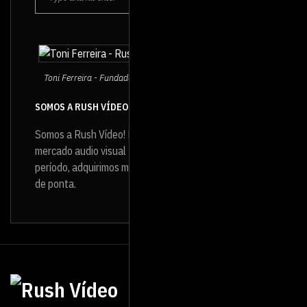
Toni Ferreira - Fundador e Diretor da Rush Vídeo
SOMOS A RUSH VÍDEO
Somos a Rush Vídeo! Produtora de vídeo que atua no
mercado audio visual
desde 1994
e, ao longo desse
período, adquirimos muita experiência e infraestrutura
de ponta.