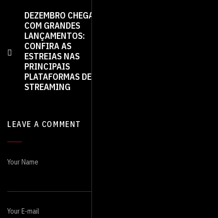
DEZEMBRO CHEGA
UM NOVO
COM GRANDES
CAPÍTULO NA
LANÇAMENTOS:
ENTRETENIMENTO:
CONFIRA AS
O METAVERSO E A
ESTREIAS NAS
TRANSFORMAÇÃO
PRINCIPAIS
DO CONSUMO DE
PLATAFORMAS DE
STREAMING
STREAMING
LEAVE A COMMENT
Your Name
Your E-mail