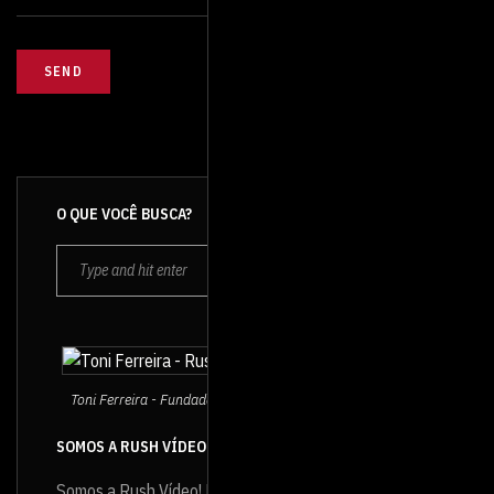
O QUE VOCÊ BUSCA?
Toni Ferreira - Fundador e Diretor da Rush Vídeo
SOMOS A RUSH VÍDEO
Somos a Rush Vídeo! Produtora de vídeo que atua no