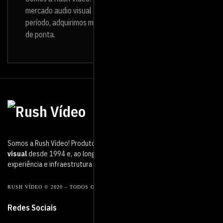
mercado audio visual
desde 1994
e, ao longo desse
período, adquirimos muita experiência e infraestrutura
de ponta.
Somos a Rush Vídeo! Produtora de vídeo que atua no mercado
audio
visual
desde 1994 e, ao longo desse período, adquirimos muita
experiência e infraestrutura de ponta.
RUSH VÍDEO © 2020 – TODOS OS DIREITOS RESERVADOS.
Redes Sociais