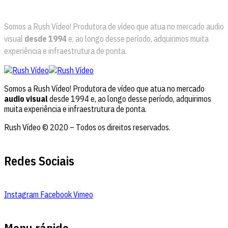
Somos a Rush Vídeo! Produtora de vídeo que atua no mercado audio
visual
desde 1994
e, ao longo desse período, adquirimos muita
experiência e infraestrutura de ponta.
Somos a Rush Vídeo! Produtora de vídeo que atua no mercado
audio visual
desde 1994 e, ao longo desse período, adquirimos
muita experiência e infraestrutura de ponta.
Rush Vídeo © 2020 – Todos os direitos reservados.
Redes Sociais
Instagram
Facebook
Vimeo