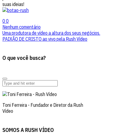
suas ideias!
0
0
Nenhum comentário
Uma produtora de vídeo a altura dos seus negócios.
PAIXÃO DE CRISTO ao vivo pela Rush Vídeo
O que você busca?
Toni Ferreira - Fundador e Diretor da Rush
Vídeo
SOMOS A RUSH VÍDEO