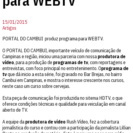
para WEBTV
15/01/2015
Artigos
PORTAL DO CAMBUI produz programa para WEBTV.
O PORTAL DO CAMBUI, importante veículo de comunicação de
Campinas e região, iniciou uma parceria com nossa
produtora de
vídeo
, para a produção de
programas de tv
, com reportagens e
entrevistas, com foco principal no entretenimento. O
programa de
tv
que dá inicio a esta série, foi gravado no Bar Brejas, no bairro
Cambui em Campinas, e mostra o interesse crescente nos cursos,
neste caso um curso sobre cervejas.
Esta peça de comunicação foi produzida no sitema HDTV, o que
oferece condições técnicas e qualidade para veiculação em canal
aberto de TV.
A equipe da
produtora de vídeo
Rush Vídeo, fez a cobertura
jornalística do curso e contou com a participação da jornalista Lillian