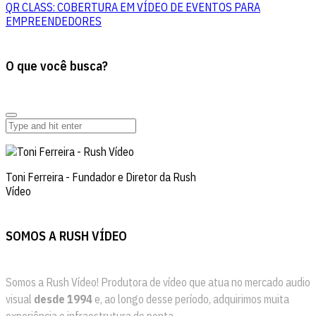
QR CLASS: COBERTURA EM VÍDEO DE EVENTOS PARA
EMPREENDEDORES
O que você busca?
Toni Ferreira - Fundador e Diretor da Rush
Vídeo
SOMOS A RUSH VÍDEO
Somos a Rush Vídeo! Produtora de vídeo que atua no mercado audio
visual
desde 1994
e, ao longo desse período, adquirimos muita