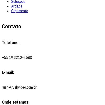
Soluções
Artigos
Orçamento
Contato
Telefone:
+55 19 3212-4580
E-mail:
rush@rushvideo.com.br
Onde estamos: