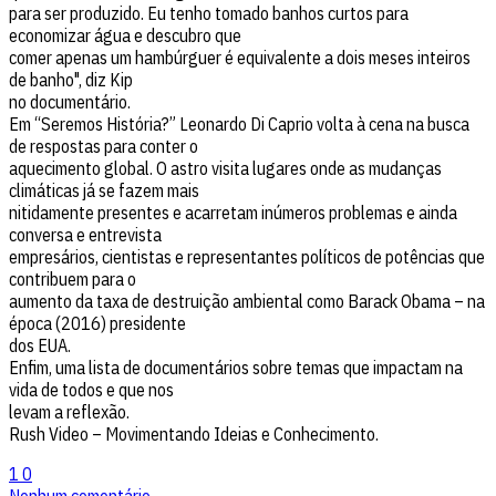
para ser produzido. Eu tenho tomado banhos curtos para
economizar água e descubro que
comer apenas um hambúrguer é equivalente a dois meses inteiros
de banho", diz Kip
no documentário.
Em “Seremos História?” Leonardo Di Caprio volta à cena na busca
de respostas para conter o
aquecimento global. O astro visita lugares onde as mudanças
climáticas já se fazem mais
nitidamente presentes e acarretam inúmeros problemas e ainda
conversa e entrevista
empresários, cientistas e representantes políticos de potências que
contribuem para o
aumento da taxa de destruição ambiental como Barack Obama – na
época (2016) presidente
dos EUA.
Enfim, uma lista de documentários sobre temas que impactam na
vida de todos e que nos
levam a reflexão.
Rush Video – Movimentando Ideias e Conhecimento.
1
0