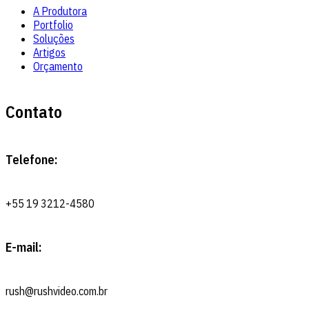
A Produtora
Portfolio
Soluções
Artigos
Orçamento
Contato
Telefone:
+55 19 3212-4580
E-mail:
rush@rushvideo.com.br