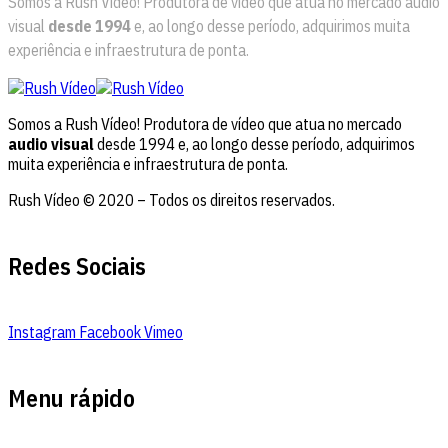
Somos a Rush Vídeo! Produtora de vídeo que atua no mercado audio
visual
desde 1994
e, ao longo desse período, adquirimos muita
experiência e infraestrutura de ponta.
Somos a Rush Vídeo! Produtora de vídeo que atua no mercado
audio visual
desde 1994 e, ao longo desse período, adquirimos
muita experiência e infraestrutura de ponta.
Rush Vídeo © 2020 – Todos os direitos reservados.
Redes Sociais
Instagram
Facebook
Vimeo
Menu rápido