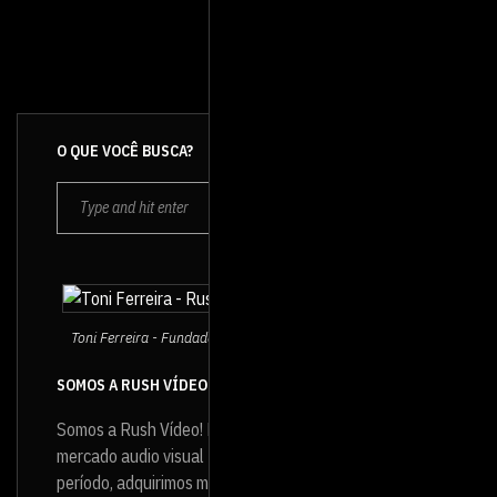
O QUE VOCÊ BUSCA?
Toni Ferreira - Fundador e Diretor da Rush Vídeo
SOMOS A RUSH VÍDEO
Somos a Rush Vídeo! Produtora de vídeo que atua no
mercado audio visual
desde 1994
e, ao longo desse
período, adquirimos muita experiência e infraestrutura