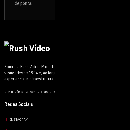
de ponta.
Somos a Rush Vídeo! Produtora de vídeo que atua no mercado
audio
visual
desde 1994 e, ao longo desse período, adquirimos muita
experiência e infraestrutura de ponta.
RUSH VÍDEO © 2020 – TODOS OS DIREITOS RESERVADOS.
Redes Sociais
INSTAGRAM