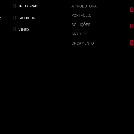
A PRODUTORA
INSTAGRAM
PORTFOLIO
e
FACEBOOK
SOLUÇÕES
VIMEO
ARTIGOS
ORÇAMENTO