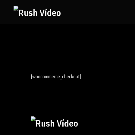
[woocommerce_checkout]